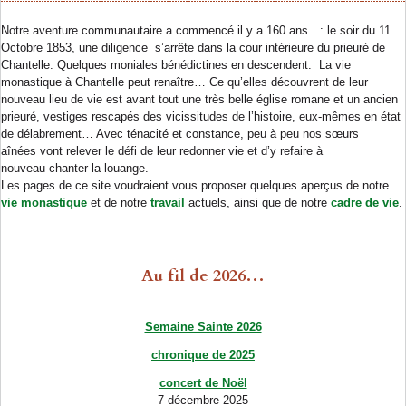
Notre aventure communautaire a commencé il y a 160 ans…: le soir du 11
Octobre 1853, une diligence s’arrête dans la cour intérieure du prieuré de
Chantelle. Quelques moniales bénédictines en descendent. La vie
monastique à Chantelle peut renaître… Ce qu’elles découvrent de leur
nouveau lieu de vie est avant tout une très belle église romane et un ancien
prieuré, vestiges rescapés des vicissitudes de l’histoire, eux-mêmes en état
de délabrement… Avec ténacité et constance, peu à peu nos sœurs
aînées vont relever le défi de leur redonner vie et d’y refaire à
nouveau chanter la louange.
Les pages de ce site voudraient vous proposer quelques aperçus de notre
vie monastique
et de notre
travail
actuels, ainsi que de notre
cadre de vie
.
Au fil de 2026…
Semaine Sainte 2026
chronique de 2025
concert de Noël
7 décembre 2025