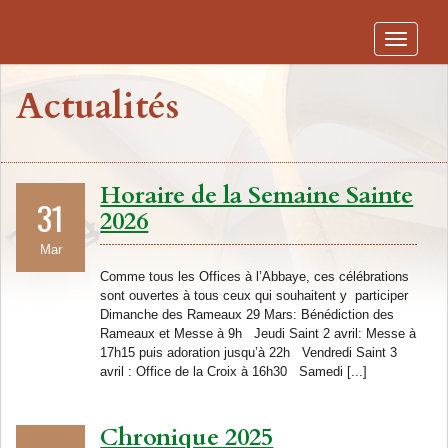
Toggle
navigati
Actualités
Horaire de la Semaine Sainte
31
2026
Mar
Comme tous les Offices à l’Abbaye, ces célébrations
sont ouvertes à tous ceux qui souhaitent y participer
Dimanche des Rameaux 29 Mars: Bénédiction des
Rameaux et Messe à 9h Jeudi Saint 2 avril: Messe à
17h15 puis adoration jusqu’à 22h Vendredi Saint 3
avril : Office de la Croix à 16h30 Samedi [...]
Chronique 2025