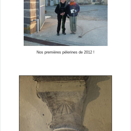
Nos premières pèlerines de 2012 !