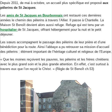
Depuis 2011, de mai à octobre, un accueil plus spécifique est proposé
aux
pèlerins de St Jacques
.
Les
amis de St Jacques en Bourbonnais
ont restauré ces dernières
années le chemin des pèlerins à travers l’Allier. Il passe à Chantelle. La
Maison St Benoît devient alors aussi refuge. Refuge qui est tenu par un
hospitalier
de St Jacques, offrant hébergement pour la nuit et le petit
déjeuner.
Les sœurs accompagnent le passage des pèlerins de leur prière et d’une
bénédiction pour la route. Ainsi l’abbaye a pu retrouver sa mission d’accueil
des pèlerins : élément important de l’héritage culturel et religieux de l’Europe.
« Que les moines reçoivent les pauvres, les pèlerins et les frères chrétiens
avec le plus grand soin et la plus grande attention. En effet, c’est surtout à
travers eux que l’on reçoit le Christ. » (Règle de St Benoît ch.53)