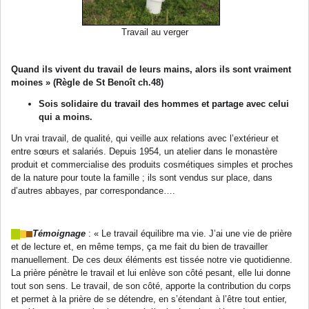
Travail au verger
Quand ils vivent du travail de leurs mains, alors ils sont vraiment
moines » (Règle de St Benoît ch.48)
Sois solidaire du travail des hommes et partage avec celui
qui a moins.
Un vrai travail, de qualité, qui veille aux relations avec l’extérieur et
entre sœurs et salariés. Depuis 1954, un atelier dans le monastère
produit et commercialise des produits cosmétiques simples et proches
de la nature pour toute la famille ; ils sont vendus sur place, dans
d’autres abbayes, par correspondance….
Témoignage
: « Le travail équilibre ma vie. J’ai une vie de prière
et de lecture et, en même temps, ça me fait du bien de travailler
manuellement. De ces deux éléments est tissée notre vie quotidienne.
La prière pénètre le travail et lui enlève son côté pesant, elle lui donne
tout son sens. Le travail, de son côté, apporte la contribution du corps
et permet à la prière de se détendre, en s’étendant à l’être tout entier,