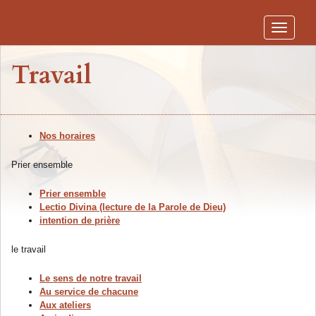
Toggle
navigati
Travail
Nos horaires
Prier ensemble
Prier ensemble
Lectio Divina (lecture de la Parole de Dieu)
intention de prière
le travail
Le sens de notre travail
Au service de chacune
Aux ateliers