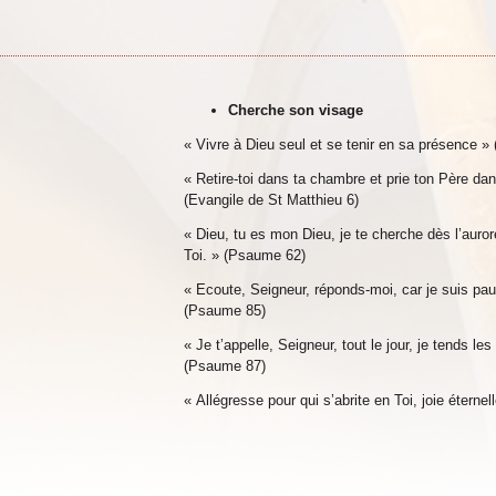
Cherche son visage
« Vivre à Dieu seul et se tenir en sa présence » (l
« Retire-toi dans ta chambre et prie ton Père dan
(Evangile de St Matthieu 6)
« Dieu, tu es mon Dieu, je te cherche dès l’auro
Toi. » (Psaume 62)
« Ecoute, Seigneur, réponds-moi, car je suis pa
(Psaume 85)
« Je t’appelle, Seigneur, tout le jour, je tends le
(Psaume 87)
« Allégresse pour qui s’abrite en Toi, joie éterne