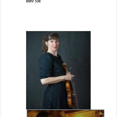
BWV 538