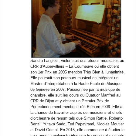
Sandra Langlois, violon suit des études musicales au
CRR d’Aubervilliers – La Courneuve où elle obtient
son 1er Prix en 2005 mention Très Bien à l’unanimité.
Elle poursuit son parcours musical en intégrant un
Master d’interprétation à la Haute École de Musique
de Genève en 2007. Passionnée par la musique de
chambre, elle suit les cours du Quatuor Manfred au
CRR de Dijon et y obtient un Premier Prix de
Perfectionnement mention Très Bien en 2006. Elle a
la chance de travailler auprès de musiciens et chefs
d’orchestre de renom tels que Simon Rattle, Roberto
Benzi, Yutaka Sado, Ted Papavrami, Nicolas Moutier
et David Grimal. En 2015, elle commence à étudier le
jazz avec la violoniste Florence Fourcade et s’oriente