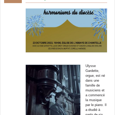
Ulysse
Gardette,
orgue, est né
dans une
famille de
musiciens et
a commencé
la musique
par le piano. Il
a étudié à
partir de six