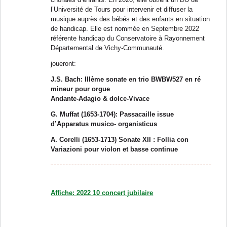
l’Université de Tours pour intervenir et diffuser la
musique auprès des bébés et des enfants en situation
de handicap. Elle est nommée en Septembre 2022
référente handicap du Conservatoire à Rayonnement
Départemental de Vichy-Communauté.
joueront:
J.S. Bach: IIIème sonate en trio BWBW527 en ré
mineur pour orgue
Andante-Adagio & dolce-Vivace
G. Muffat (1653-1704): Passacaille issue
d’Apparatus musico- organisticus
A. Corelli (1653-1713) Sonate XII : Follia con
Variazioni pour violon et basse continue
Affiche: 2022 10 concert jubilaire