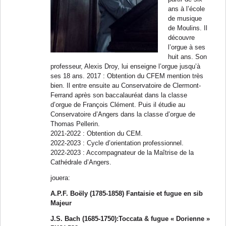
ans à l’école
de musique
de Moulins. Il
découvre
l’orgue à ses
huit ans. Son
professeur, Alexis Droy, lui enseigne l’orgue jusqu’à
ses 18 ans. 2017 : Obtention du CFEM mention très
bien. Il entre ensuite au Conservatoire de Clermont-
Ferrand après son baccalauréat dans la classe
d’orgue de François Clément. Puis il étudie au
Conservatoire d’Angers dans la classe d’orgue de
Thomas Pellerin.
2021-2022 : Obtention du CEM.
2022-2023 : Cycle d’orientation professionnel.
2022-2023 : Accompagnateur de la Maîtrise de la
Cathédrale d’Angers.
jouera:
A.P.F. Boëly (1785-1858) Fantaisie et fugue en sib
Majeur
J.S. Bach (1685-1750):Toccata & fugue « Dorienne »