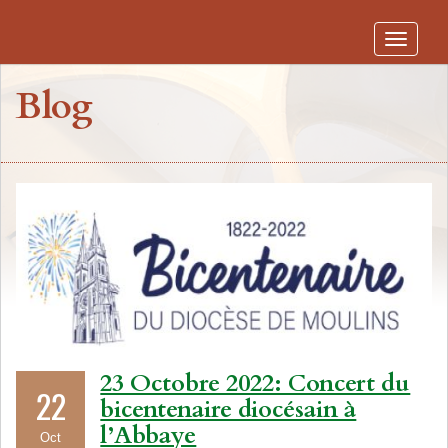
Toggle
navigati
Blog
23 Octobre 2022: Concert du
22
bicentenaire diocésain à
l’Abbaye
Oct