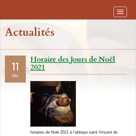
Toggle
navigati
Actualités
Horaire des Jours de Noël
11
2021
Déc
horaires de Noël 2021 à l’abbaye saint Vincent de