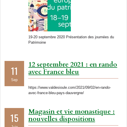
19-20 septembre 2020 Présentation des journées du
Patrimoine
12 septembre 2021 : en rando
11
avec France bleu
Sep
https://www.valdesioule.com/2021/09/02/en-rando-
avec-france-bleu-pays-dauvergne/
Magasin et vie monastique :
15
nouvelles dispositions
Juin