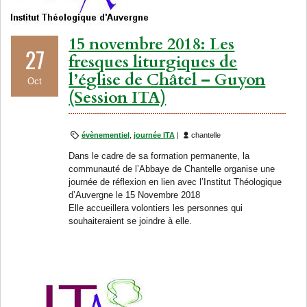
15 novembre 2018: Les
27
fresques liturgiques de
l’église de Châtel – Guyon
Oct
(Session ITA)
évènementiel
,
journée ITA
|
chantelle
Dans le cadre de sa formation permanente, la
communauté de l’Abbaye de Chantelle organise une
journée de réflexion en lien avec l’Institut Théologique
d’Auvergne le 15 Novembre 2018
Elle accueillera volontiers les personnes qui
souhaiteraient se joindre à elle.