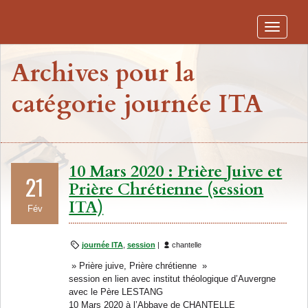
Toggle
navigati
Archives pour la
catégorie journée ITA
10 Mars 2020 : Prière Juive et
21
Prière Chrétienne (session
ITA)
Fév
journée ITA
,
session
|
chantelle
» Prière juive, Prière chrétienne »
session en lien avec institut théologique d’Auvergne
avec le Père LESTANG
10 Mars 2020 à l’Abbaye de CHANTELLE